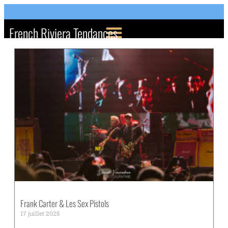
French Riviera Tendances
Frank Carter & Les Sex Pistols
17 juillet 2025