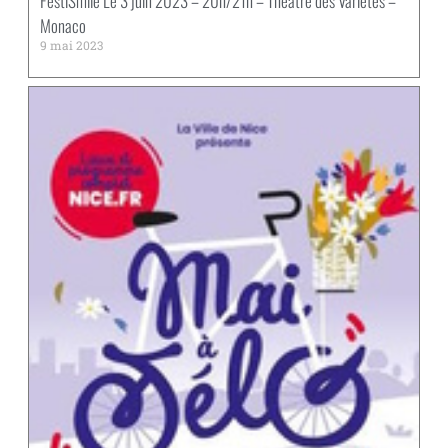
FestiSmile Le 3 juin 2023 – 20h/21h – Théâtre des Variétés –
Monaco
9 mai 2023