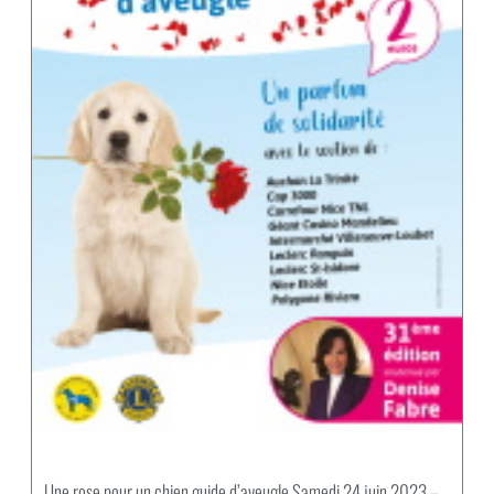
Une rose pour un chien guide d’aveugle Samedi 24 juin 2023 –