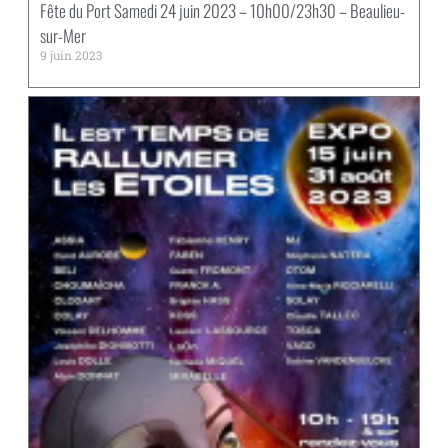
Fête du Port Samedi 24 juin 2023 – 10h00/23h30 – Beaulieu-
sur-Mer
9 juin 2023