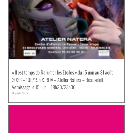
« Il est temps de Rallumer les Etoiles » du 15 juin au 31 août
2023 – 10h/19h & RDV – Atelier Natera – Beausoleil
Vernissage le 15 juin – 18h30/23h30
9 juin 2023