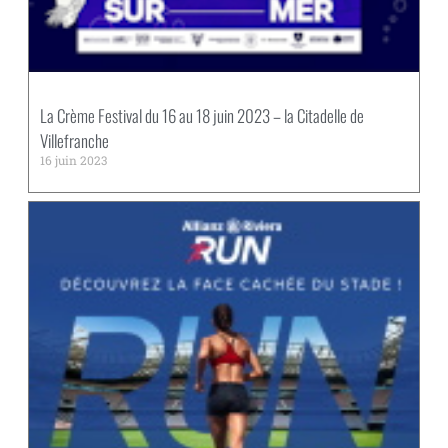
La Crème Festival du 16 au 18 juin 2023 – la Citadelle de
Villefranche
16 juin 2023