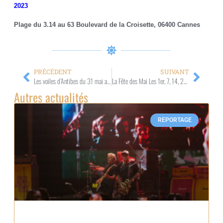
2023
Plage du 3.14 au 63 Boulevard de la Croisette, 06400 Cannes
PRÉCÉDENT
SUIVANT
Les voiles d’Antibes du 31 mai au 4 juin 2023- Port Vauban – Antibes
La Fête des Mai Les 1er, 7, 14, 21 et 28 mai 2023 – Jardin des Arènes de Cimiez – Nice
Autres actualités
REPORTAGE