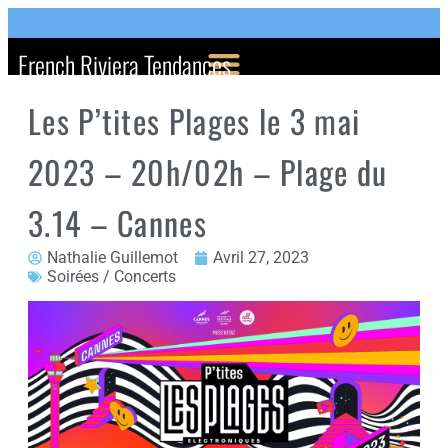
French Riviera Tendances
Les P’tites Plages le 3 mai
2023 – 20h/02h – Plage du
3.14 – Cannes
Nathalie Guillemot
Avril 27, 2023
Soirées / Concerts