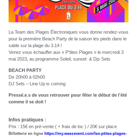
La Team des Plages Électroniques vous donne rendez-vous
pour la première Beach Party de la saison les pieds dans le
sable sur la plage du 3.14 !
Venez vous échauffer aux « P’tites Plages » le mercredi 3
mai 2023, au programme Soleil, sunset & Djs Sets
BEACH PARTY
De 20h00 à 02h00
DJ Sets – Line Up is coming
Pressé.e.s de vous retrouver pour fêter le début de l’été
comme il se doit !
Infos pratiques :
Prix : 15€ en pré-vente ( + frais de loc ) / 20€ sur place
Billetterie en ligne
https://my.weezevent.com/les-ptites-plages-