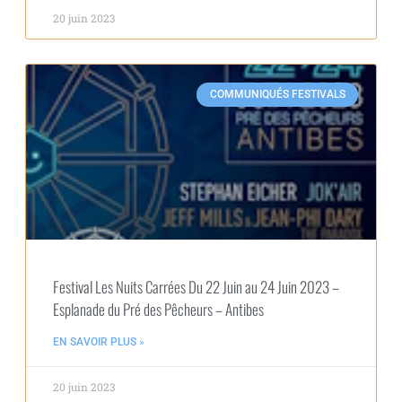
20 juin 2023
COMMUNIQUÉS FESTIVALS
Festival Les Nuits Carrées Du 22 Juin au 24 Juin 2023 –
Esplanade du Pré des Pêcheurs – Antibes
EN SAVOIR PLUS »
20 juin 2023