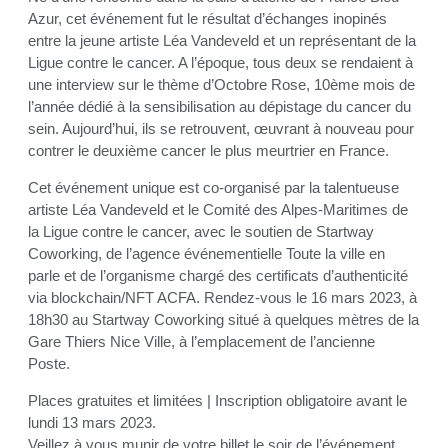
Azur, cet événement fut le résultat d’échanges inopinés
entre la jeune artiste Léa Vandeveld et un représentant de la
Ligue contre le cancer. A l’époque, tous deux se rendaient à
une interview sur le thème d’Octobre Rose, 10ème mois de
l’année dédié à la sensibilisation au dépistage du cancer du
sein. Aujourd’hui, ils se retrouvent, œuvrant à nouveau pour
contrer le deuxième cancer le plus meurtrier en France.
Cet événement unique est co-organisé par la talentueuse
artiste Léa Vandeveld et le Comité des Alpes-Maritimes de
la Ligue contre le cancer, avec le soutien de Startway
Coworking, de l’agence événementielle Toute la ville en
parle et de l’organisme chargé des certificats d’authenticité
via blockchain/NFT ACFA. Rendez-vous le 16 mars 2023, à
18h30 au Startway Coworking situé à quelques mètres de la
Gare Thiers Nice Ville, à l’emplacement de l’ancienne
Poste.
Places gratuites et limitées | Inscription obligatoire avant le
lundi 13 mars 2023.
Veillez à vous munir de votre billet le soir de l’événement.