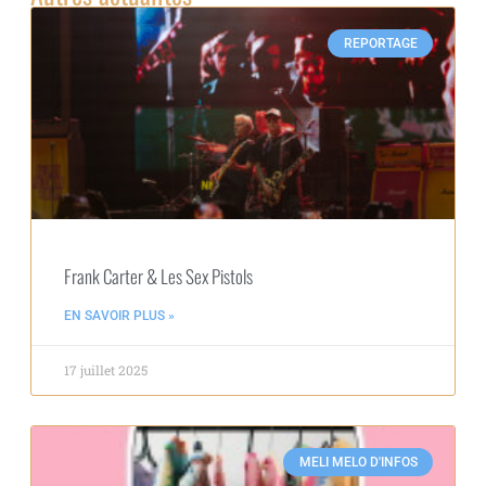
REPORTAGE
Frank Carter & Les Sex Pistols
EN SAVOIR PLUS »
17 juillet 2025
MELI MELO D'INFOS