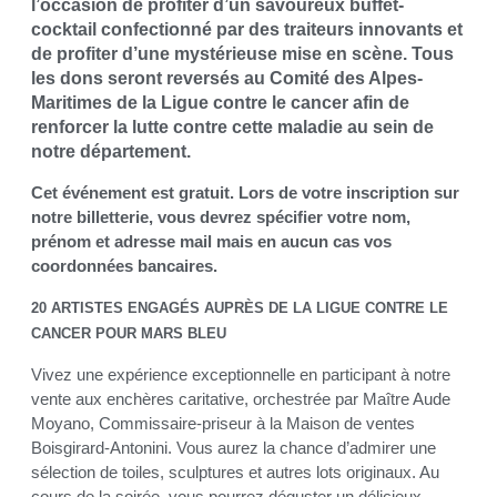
l’occasion de profiter d’un savoureux buffet-
cocktail confectionné par des traiteurs innovants et
de profiter d’une mystérieuse mise en scène. Tous
les dons seront reversés au Comité des Alpes-
Maritimes de la Ligue contre le cancer afin de
renforcer la lutte contre cette maladie au sein de
notre département.
Cet événement est gratuit. Lors de votre inscription sur
notre billetterie, vous devrez spécifier votre nom,
prénom et adresse mail mais en aucun cas vos
coordonnées bancaires.
20 ARTISTES ENGAGÉS AUPRÈS DE LA LIGUE CONTRE LE
CANCER POUR MARS BLEU
Vivez une expérience exceptionnelle en participant à notre
vente aux enchères caritative, orchestrée par Maître Aude
Moyano, Commissaire-priseur à la Maison de ventes
Boisgirard-Antonini. Vous aurez la chance d’admirer une
sélection de toiles, sculptures et autres lots originaux. Au
cours de la soirée, vous pourrez déguster un délicieux