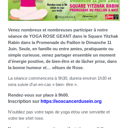
Venez nombreux et nombreuses participer à notre
séance de YOGA ROSE GEANT dans le Square Yitzhak
Rabin dans la Promenade du Paillon le Dimanche 11
Juin. Seule, en famille ou entre amies, pratiquante ou
simple curieuse, venez partager ensemble un moment
d’énergie positive, de bien-être et de lâcher prise, dans
la bonne humeur et… vêtues de Rose.
La séance commencera à 9h30, durera environ 1h30 et
sera suivie d’un en-cas « bien- être ».
Rendez-vous sur place à 9h00.
Inscription sur
https://soscancerdusein.org
N’oubliez pas votre tapis de yoga et/ou une serviette et
votre tee shirt rose.