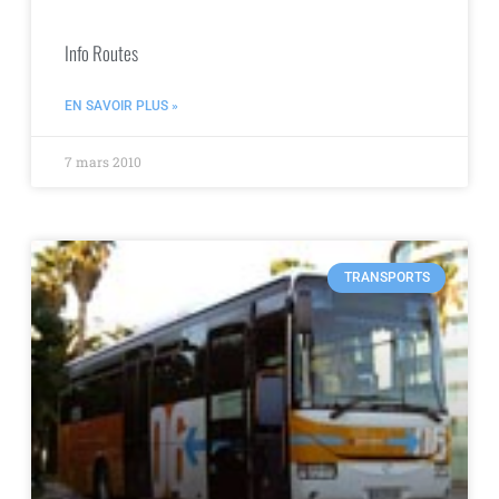
Info Routes
EN SAVOIR PLUS »
7 mars 2010
TRANSPORTS