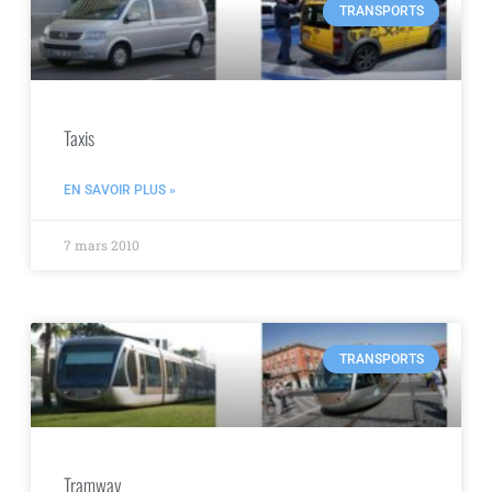
TRANSPORTS
Taxis
EN SAVOIR PLUS »
7 mars 2010
TRANSPORTS
Tramway