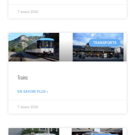
7 mars 2010
TRANSPORTS
Trains
EN SAVOIR PLUS »
7 mars 2010