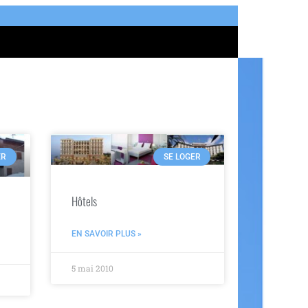
ER
SE LOGER
Hôtels
EN SAVOIR PLUS »
5 mai 2010