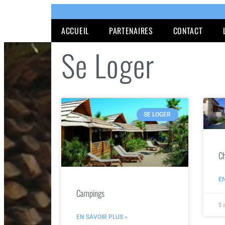
ACCUEIL
PARTENAIRES
CONTACT
Se Loger
SE LOGER
Ch
EN
Campings
5 
EN SAVOIR PLUS »