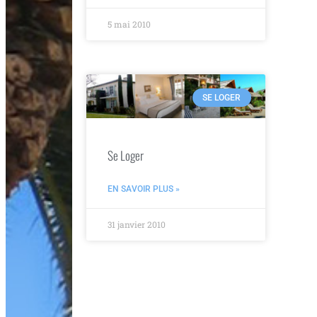
5 mai 2010
SE LOGER
Se Loger
EN SAVOIR PLUS »
31 janvier 2010