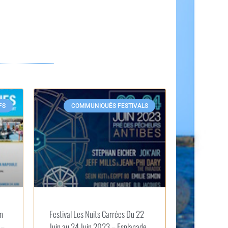
FS
COMMUNIQUÉS FESTIVALS
in
Festival Les Nuits Carrées Du 22
 –
Juin au 24 Juin 2023 – Esplanade