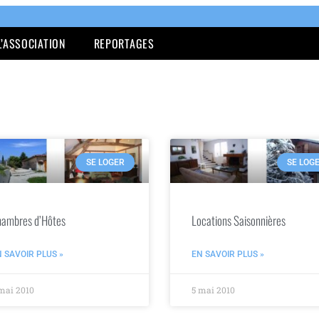
L’ASSOCIATION
REPORTAGES
SE LOGER
SE LOG
ambres d’Hôtes
Locations Saisonnières
 SAVOIR PLUS »
EN SAVOIR PLUS »
mai 2010
5 mai 2010