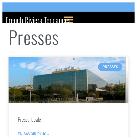
French Riviera Tendances
Presses
PRESSES
Presse locale
EN SAVOIR PLUS »