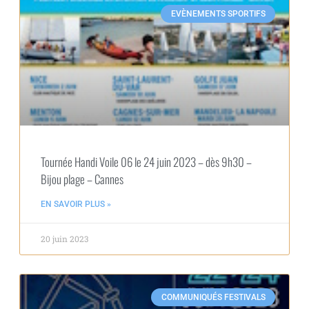
EVÈNEMENTS SPORTIFS
Tournée Handi Voile 06 le 24 juin 2023 – dès 9h30 –
Bijou plage – Cannes
EN SAVOIR PLUS »
20 juin 2023
COMMUNIQUÉS FESTIVALS