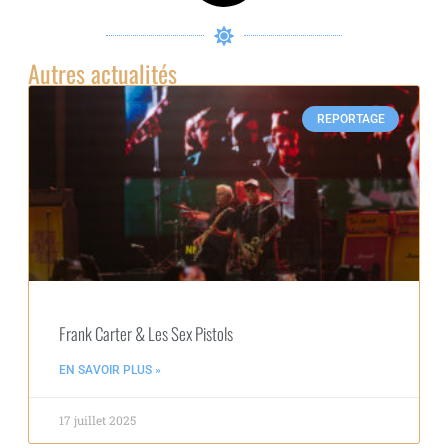
Autres actualités
REPORTAGE
Frank Carter & Les Sex Pistols
EN SAVOIR PLUS »
17 juillet 2025