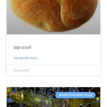
page accueil
EN SAVOIR PLUS »
8 mai 2010
MANIFESTATIONS VILLES