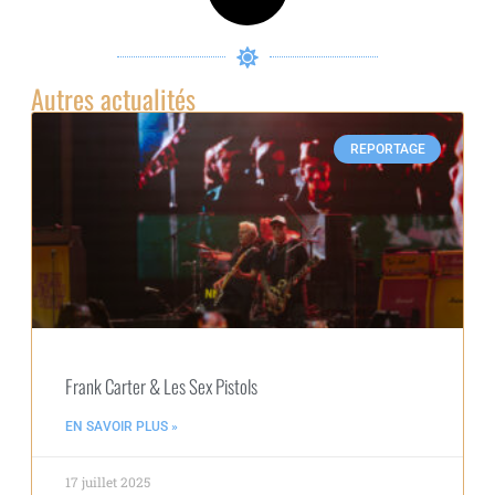
Autres actualités
REPORTAGE
Frank Carter & Les Sex Pistols
EN SAVOIR PLUS »
17 juillet 2025