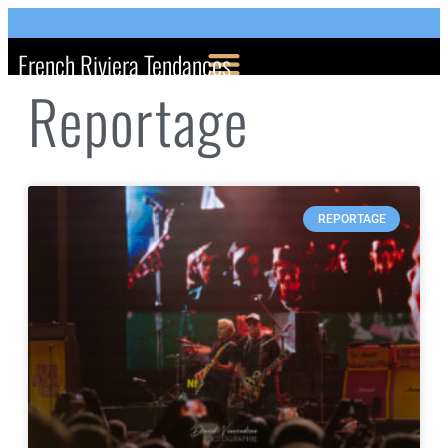
French Riviera Tendances
Reportage
REPORTAGE