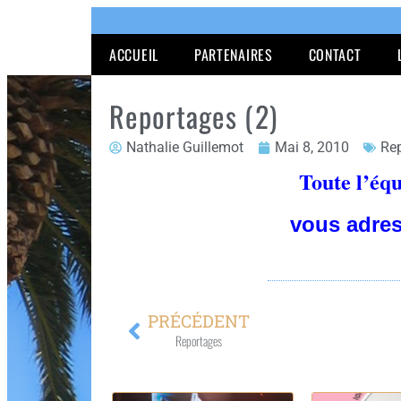
ACCUEIL
PARTENAIRES
CONTACT
Reportages (2)
Nathalie Guillemot
Mai 8, 2010
Re
Toute l’éq
vous adre
PRÉCÉDENT
Reportages