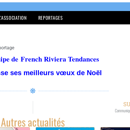
L’ASSOCIATION
REPORTAGES
portage
uipe de
French Riviera Tendances
sse ses
meilleurs vœux de Noël
S
Communiqu
Autres actualités