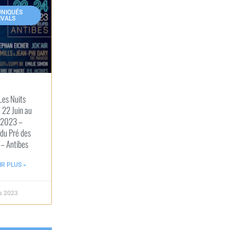
NIQUÉS
IVALS
Les Nuits
 22 Juin au
 2023 –
du Pré des
– Antibes
R PLUS »
n 2023