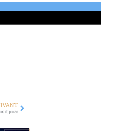
UIVANT
és de presse