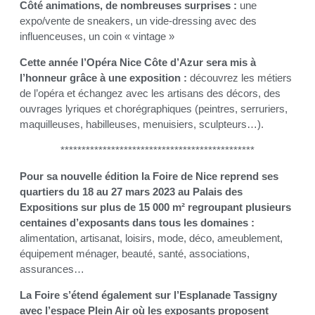
Côté animations, de nombreuses surprises :
une
expo/vente de sneakers, un vide-dressing avec des
influenceuses, un coin « vintage »
Cette année l’Opéra Nice Côte d’Azur sera mis à
l’honneur grâce à une exposition :
découvrez les métiers
de l’opéra et échangez avec les artisans des décors, des
ouvrages lyriques et chorégraphiques (peintres, serruriers,
maquilleuses, habilleuses, menuisiers, sculpteurs…).
**********************************************
Pour sa nouvelle édition la Foire de Nice reprend ses
quartiers du 18 au 27 mars 2023 au Palais des
Expositions sur plus de 15 000 m² regroupant plusieurs
centaines d’exposants dans tous les domaines :
alimentation, artisanat, loisirs, mode, déco, ameublement,
équipement ménager, beauté, santé, associations,
assurances…
La Foire s’étend également sur l’Esplanade Tassigny
avec l’espace Plein Air où les exposants proposent