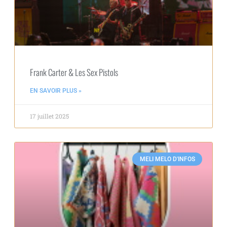
Frank Carter & Les Sex Pistols
EN SAVOIR PLUS »
17 juillet 2025
MELI MELO D'INFOS