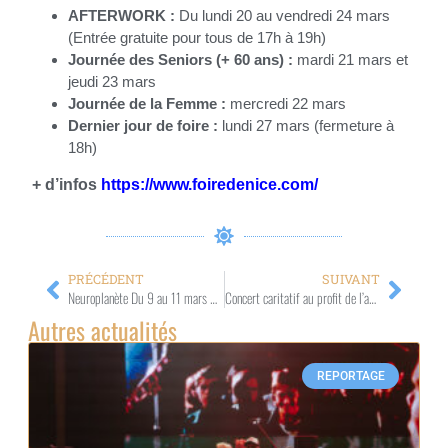
AFTERWORK :
Du lundi 20 au vendredi 24 mars
(Entrée gratuite pour tous de 17h à 19h)
Journée des Seniors (+ 60 ans) :
mardi 21 mars et
jeudi 23 mars
Journée de la Femme :
mercredi 22 mars
Dernier jour de foire :
lundi 27 mars (fermeture à
18h)
+ d’infos
https://www.foiredenice.com/
PRÉCÉDENT
SUIVANT
Neuroplanète Du 9 au 11 mars 2023 – CUM Nice
Concert caritatif au profit de l’association Monaco Disease Power Le 14 mars 2023 – 19h30 – Théâtre des Variétés – Monaco
Autres actualités
REPORTAGE