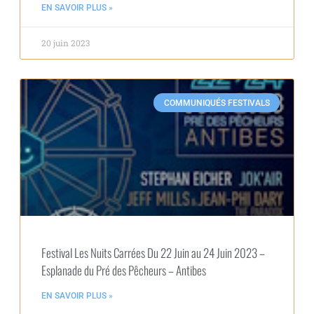
EN SAVOIR PLUS »
20 juin 2023
COMMUNIQUÉS FESTIVALS
Festival Les Nuits Carrées Du 22 Juin au 24 Juin 2023 –
Esplanade du Pré des Pêcheurs – Antibes
EN SAVOIR PLUS »