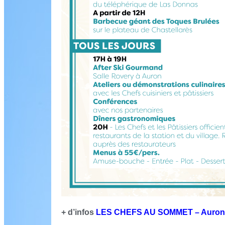
+ d’infos
LES CHEFS AU SOMMET – Auron – 