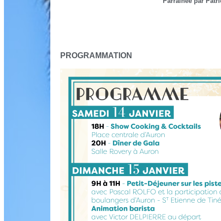
Parrainée par Pat
PROGRAMMATION