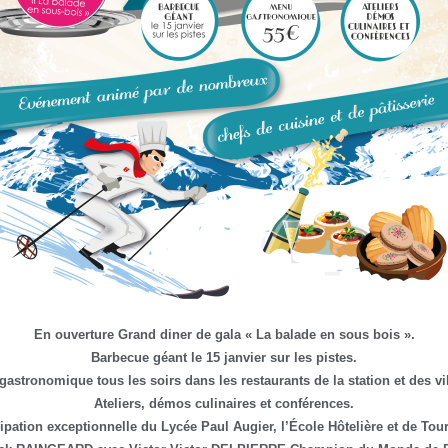
En ouverture Grand diner de gala « La balade en sous bois ».
Barbecue géant le 15 janvier sur les pistes.
astronomique tous les soirs dans les restaurants de la station et des vi
Ateliers, démos culinaires et conférences.
cipation exceptionnelle du Lycée Paul Augier, l’École Hôtelière et de Tou