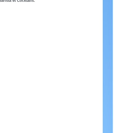
ista et Cocktails.