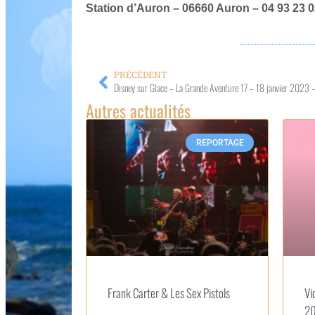
Station d’Auron – 06660 Auron – 04 93 23 0
PRÉCÉDENT
Disney sur Glace – La Grande Aventure 17 – 18 janvier 2023 –
Autres actualités
REPORTAGE
Frank Carter & Les Sex Pistols
Vi
20