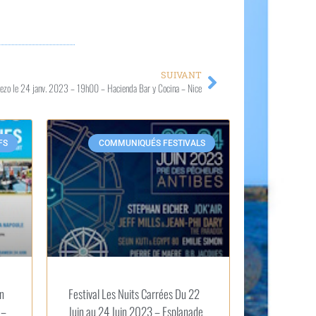
SUIVANT
ezo le 24 janv. 2023 – 19h00 – Hacienda Bar y Cocina – Nice
FS
COMMUNIQUÉS FESTIVALS
in
Festival Les Nuits Carrées Du 22
 –
Juin au 24 Juin 2023 – Esplanade