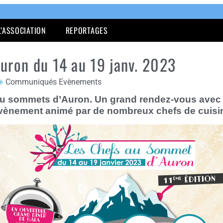
L’ASSOCIATION
REPORTAGES
uron du 14 au 19 janv. 2023
Communiqués Evènements
au sommets d’Auron. Un grand rendez-vous avec l
vènement animé par de nombreux chefs de cuisine