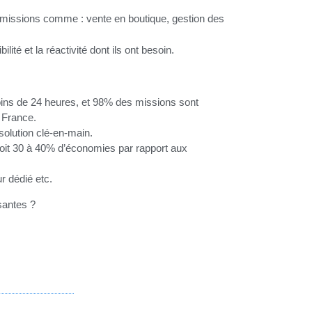
e missions comme : vente en boutique, gestion des
té et la réactivité dont ils ont besoin.
ins de 24 heures, et 98% des missions sont
 France.
solution clé-en-main.
oit 30 à 40% d’économies par rapport aux
ur dédié etc.
santes ?