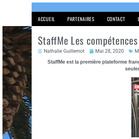
ACCUEIL
PARTENAIRES
CONTACT
StaffMe Les compétences 
Nathalie Guillemot
Mai 28, 2020
M
StaffMe est la première plateforme fra
seulem