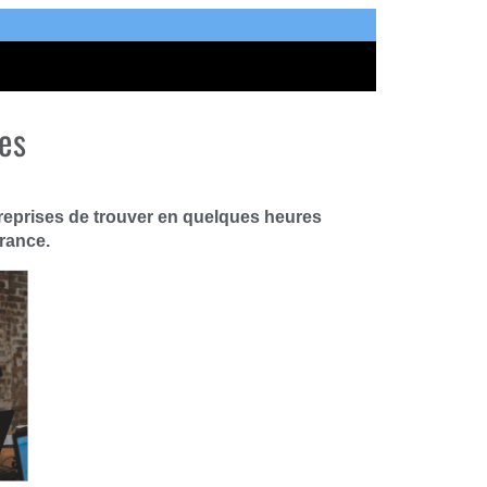
es
treprises de trouver en quelques heures
France.