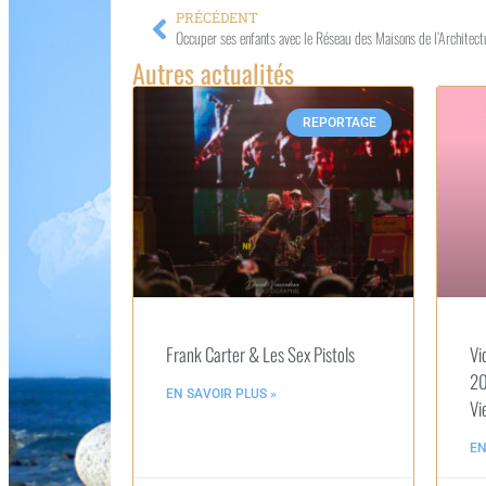
PRÉCÉDENT
Occuper ses enfants avec le Réseau des Maisons de l’Architect
Autres actualités
REPORTAGE
Frank Carter & Les Sex Pistols
Vi
20
EN SAVOIR PLUS »
Vi
EN