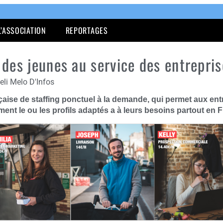
L’ASSOCIATION
REPORTAGES
des jeunes au service des entrepris
eli Melo D'Infos
nçaise de staffing ponctuel à la demande, qui permet aux en
ent le ou les profils adaptés a à leurs besoins partout en 