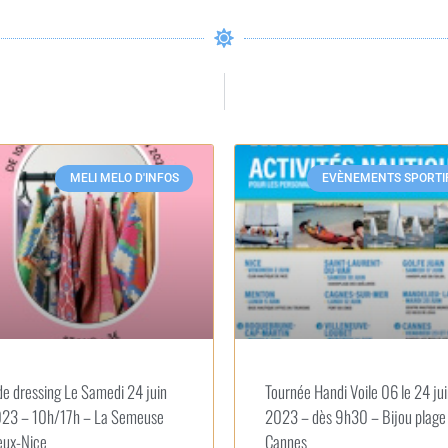
MELI MELO D'INFOS
EVÈNEMENTS SPORTI
de dressing Le Samedi 24 juin
Tournée Handi Voile 06 le 24 ju
23 – 10h/17h – La Semeuse
2023 – dès 9h30 – Bijou plage
eux-Nice
Cannes