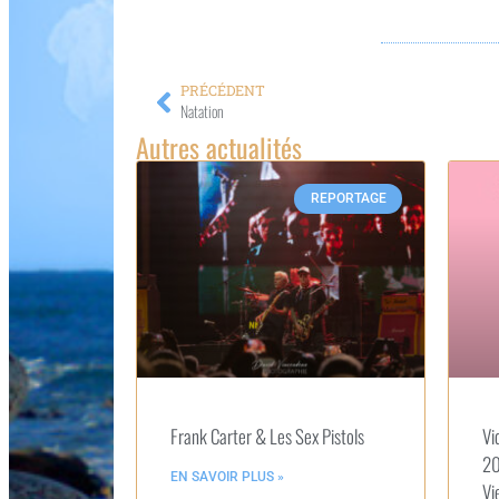
PRÉCÉDENT
Natation
Autres actualités
REPORTAGE
Frank Carter & Les Sex Pistols
Vi
20
EN SAVOIR PLUS »
Vi