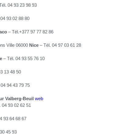
Tél. 04 93 23 98 93
 04 93 02 88 80
aco
– Tél.+377 97 77 82 86
ns Ville 06000
Nice
– Tél. 04 97 03 61 28
e
– Tél. 04 93 55 76 10
93 13 48 50
. 04 94 43 79 75
ur Valberg-Beuil
web
. 04 93 02 62 51
04 93 64 68 67
 30 45 93