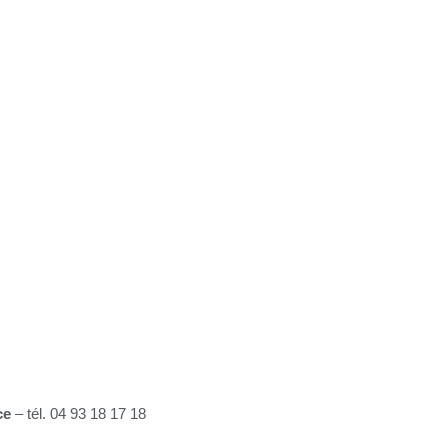
ce
– tél. 04 93 18 17 18