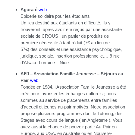
Agora-é
web
Epicerie solidaire pour les étudiants
Un lieu destiné aux étudiants en difficulté. Ils y
trouveront, après avoir été reçus par une assistante
sociale de CROUS : un panier de produits de
première nécessité à tarif réduit (7€ au lieu de
57€) des conseils et une assistance psychologique,
juridique, sociale, insertion professionnelle,… 9 rue
d’Alsace-Lorraine – Nice
AFJ – Association Famille Jeunesse – Séjours au
Pair
web
Fondée en 1984, l’Association Famille Jeunesse a été
crée pour favoriser les échanges culturels ; nous
sommes au service de placements entre familles
d’accueil et jeunes au-pair motivés. Notre association
propose plusieurs programmes dont le Tutoring, des
Stages avec cours de langue ( en Angleterre ). Vous
avez aussi la chance de pouvoir partir Au-Pair en
Europe, aux USA, en Australie ou en Nouvelle-