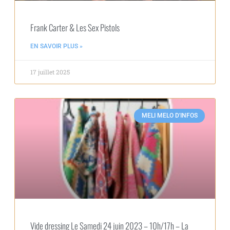
Frank Carter & Les Sex Pistols
EN SAVOIR PLUS »
17 juillet 2025
MELI MELO D'INFOS
Vide dressing Le Samedi 24 juin 2023 – 10h/17h – La