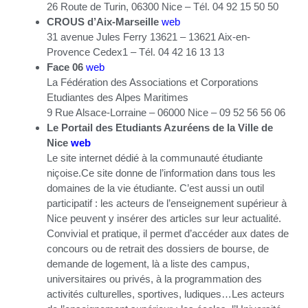
26 Route de Turin, 06300 Nice – Tél. 04 92 15 50 50
CROUS d’Aix-Marseille
web
31 avenue Jules Ferry 13621
– 13621 Aix-en-
Provence Cedex1 – Tél. 04 42 16 13 13
Face 06
web
La Fédération des Associations et Corporations
Etudiantes des Alpes Maritimes
9 Rue Alsace-Lorraine – 06000 Nice – 09 52 56 56 06
Le Portail des Etudiants Azuréens de la Ville de
Nice
web
Le site internet dédié à la communauté étudiante
niçoise.Ce site donne de l’information dans tous les
domaines de la vie étudiante. C’est aussi un outil
participatif : les acteurs de l’enseignement supérieur à
Nice peuvent y insérer des articles sur leur actualité.
Convivial et pratique, il permet d’accéder aux dates de
concours ou de retrait des dossiers de bourse, de
demande de logement, là a liste des campus,
universitaires ou privés, à la programmation des
activités culturelles, sportives, ludiques…Les acteurs