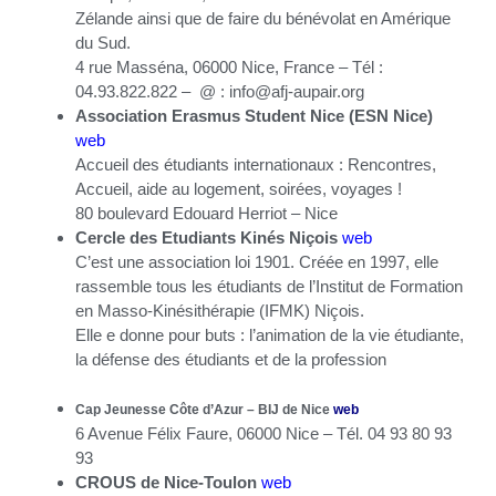
Zélande ainsi que de faire du bénévolat en Amérique
du Sud.
4 rue Masséna, 06000 Nice, France – Tél :
04.93.822.822 – @ : info@afj-aupair.org
Association Erasmus Student Nice (ESN Nice)
web
Accueil des étudiants internationaux : Rencontres,
Accueil, aide au logement, soirées, voyages !
80 boulevard Edouard Herriot – Nice
Cercle des Etudiants Kinés Niçois
web
C’est une association loi 1901. Créée en 1997, elle
rassemble tous les étudiants de l’Institut de Formation
en Masso-Kinésithérapie (IFMK) Niçois.
Elle e donne pour buts : l’animation de la vie étudiante,
la défense des étudiants et de la profession
Cap Jeunesse Côte d’Azur – BIJ de Nice
web
6 Avenue Félix Faure, 06000 Nice
– Tél. 04 93 80 93
93
CROUS de Nice-Toulon
web