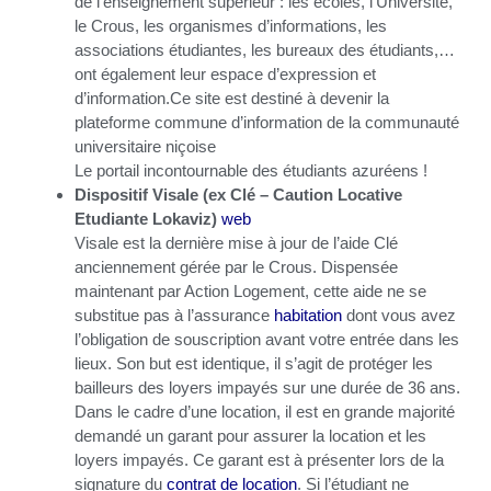
de l’enseignement supérieur : les écoles, l’Université,
le Crous, les organismes d’informations, les
associations étudiantes, les bureaux des étudiants,…
ont également leur espace d’expression et
d’information.Ce site est destiné à devenir la
plateforme commune d’information de la communauté
universitaire niçoise
Le portail incontournable des étudiants azuréens !
Dispositif Visale (ex Clé – Caution Locative
Etudiante Lokaviz)
web
Visale est la dernière mise à jour de l’aide Clé
anciennement gérée par le Crous. Dispensée
maintenant par Action Logement, cette aide ne se
substitue pas à l’assurance
habitation
dont vous avez
l’obligation de souscription avant votre entrée dans les
lieux. Son but est identique, il s’agit de protéger les
bailleurs des loyers impayés sur une durée de 36 ans.
Dans le cadre d’une location, il est en grande majorité
demandé un garant pour assurer la location et les
loyers impayés. Ce garant est à présenter lors de la
signature du
contrat de location
. Si l’étudiant ne