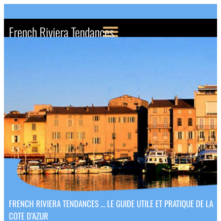
French Riviera Tendances
FRENCH RIVIERA TENDANCES … LE GUIDE UTILE ET PRATIQUE DE LA
COTE D’AZUR