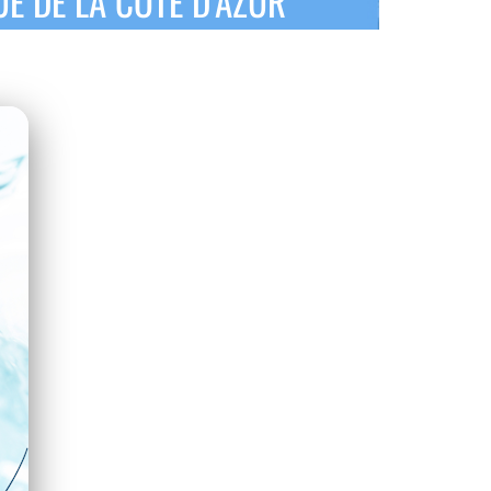
UE DE LA COTE D’AZUR