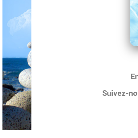
En
Suivez-no