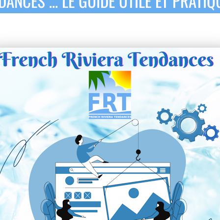
DANCES … LE GUIDE UTILE ET PRATIQ